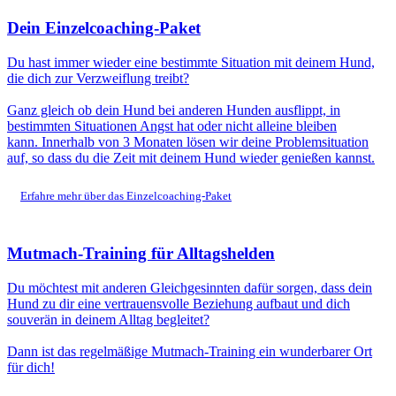
Dein Einzelcoaching-Paket
Du hast immer wieder eine bestimmte Situation mit deinem Hund,
die dich zur Verzweiflung treibt?
Ganz gleich ob dein Hund bei anderen Hunden ausflippt, in
bestimmten Situationen Angst hat oder nicht alleine bleiben
kann. Innerhalb von 3 Monaten lösen wir deine Problemsituation
auf, so dass du die Zeit mit deinem Hund wieder genießen kannst.
Erfahre mehr über das Einzelcoaching-Paket
Mutmach-Training für Alltagshelden
Du möchtest mit anderen Gleichgesinnten dafür sorgen, dass dein
Hund zu dir eine vertrauensvolle Beziehung aufbaut und dich
souverän in deinem Alltag begleitet?
Dann ist das regelmäßige Mutmach-Training ein wunderbarer Ort
für dich!