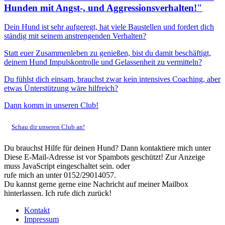
Hunden mit Angst-, und Aggressionsverhalten!"
Dein Hund ist sehr aufgeregt, hat viele Baustellen und fordert dich
ständig mit seinem anstrengenden Verhalten?
Statt euer Zusammenleben zu genießen, bist du damit beschäftigt,
deinem Hund Impulskontrolle und Gelassenheit zu vermitteln?
Du fühlst dich einsam, brauchst zwar kein intensives Coaching, aber
etwas Ünterstützung wäre hilfreich?
Dann komm in unseren Club!
Schau dir unseren Club an!
Du brauchst Hilfe für deinen Hund? Dann kontaktiere mich unter
Diese E-Mail-Adresse ist vor Spambots geschützt! Zur Anzeige
muss JavaScript eingeschaltet sein.
oder
rufe mich an unter 0152/29014057.
Du kannst gerne gerne eine Nachricht auf meiner Mailbox
hinterlassen. Ich rufe dich zurück!
Kontakt
Impressum