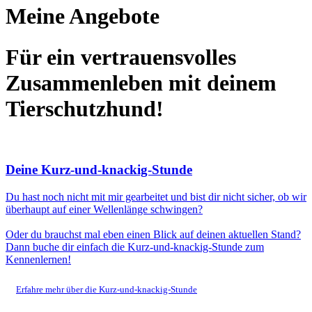
Meine Angebote
Für ein vertrauensvolles
Zusammenleben mit deinem
Tierschutzhund!
Deine Kurz-und-knackig-Stunde
Du hast noch nicht mit mir gearbeitet und bist dir nicht sicher, ob wir
überhaupt auf einer Wellenlänge schwingen?
Oder du brauchst mal eben einen Blick auf deinen aktuellen Stand?
Dann buche dir einfach die Kurz-und-knackig-Stunde zum
Kennenlernen!
Erfahre mehr über die Kurz-und-knackig-Stunde