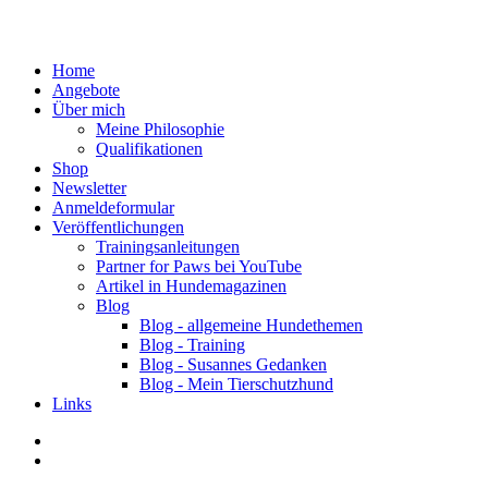
Home
Angebote
Über mich
Meine Philosophie
Qualifikationen
Shop
Newsletter
Anmeldeformular
Veröffentlichungen
Trainingsanleitungen
Partner for Paws bei YouTube
Artikel in Hundemagazinen
Blog
Blog - allgemeine Hundethemen
Blog - Training
Blog - Susannes Gedanken
Blog - Mein Tierschutzhund
Links