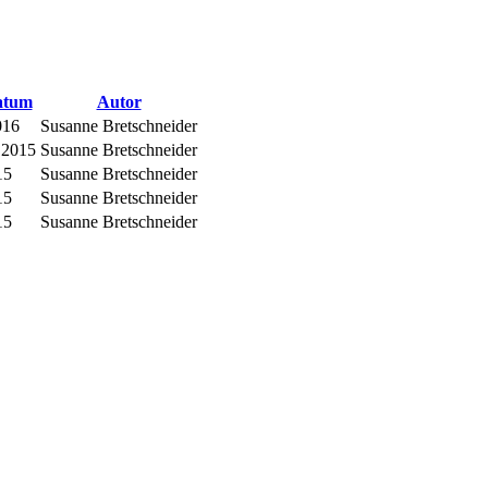
atum
Autor
016
Susanne Bretschneider
 2015
Susanne Bretschneider
15
Susanne Bretschneider
15
Susanne Bretschneider
15
Susanne Bretschneider