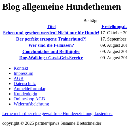
Blog allgemeine Hundethemen
Beiträge
Titel
Erstellungsd
Sehen und gesehen werden! Nicht nur für Hunde!
17. Oktober 2
Der perfekt erzogene Trainerhund?!
17. September
Wer sind die Fellnasen?
09. August 20
Couchpotatoe und Betthüpfer
09. August 20
Dog-Walking / Gassi-Geh-Service
09. August 20
Kontakt
Impressum
AGB
Datenschutz
Anmeldeformular
Kundenlogin
Onlineshop AGB
Widerrufsbelehrung
Lerne mehr über eine gewaltfreie Hundeerziehung, kostenlos.
copyright © 2025 partner4paws Susanne Bretschneider