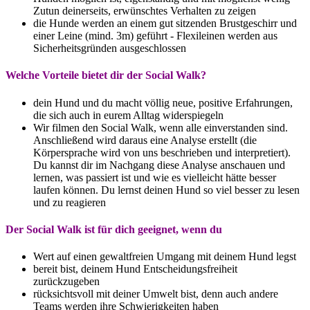
Zutun deinerseits, erwünschtes Verhalten zu zeigen
die Hunde werden an einem gut sitzenden Brustgeschirr und
einer Leine (mind. 3m) geführt - Flexileinen werden aus
Sicherheitsgründen ausgeschlossen
Welche Vorteile bietet dir der Social Walk?
dein Hund und du macht völlig neue, positive Erfahrungen,
die sich auch in eurem Alltag widerspiegeln
Wir filmen den Social Walk, wenn alle einverstanden sind.
Anschließend wird daraus eine Analyse erstellt (die
Körpersprache wird von uns beschrieben und interpretiert).
Du kannst dir im Nachgang diese Analyse anschauen und
lernen, was passiert ist und wie es vielleicht hätte besser
laufen können. Du lernst deinen Hund so viel besser zu lesen
und zu reagieren
Der Social Walk ist für dich geeignet, wenn du
Wert auf einen gewaltfreien Umgang mit deinem Hund legst
bereit bist, deinem Hund Entscheidungsfreiheit
zurückzugeben
rücksichtsvoll mit deiner Umwelt bist, denn auch andere
Teams werden ihre Schwierigkeiten haben