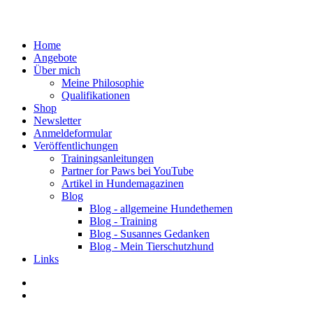
Home
Angebote
Über mich
Meine Philosophie
Qualifikationen
Shop
Newsletter
Anmeldeformular
Veröffentlichungen
Trainingsanleitungen
Partner for Paws bei YouTube
Artikel in Hundemagazinen
Blog
Blog - allgemeine Hundethemen
Blog - Training
Blog - Susannes Gedanken
Blog - Mein Tierschutzhund
Links