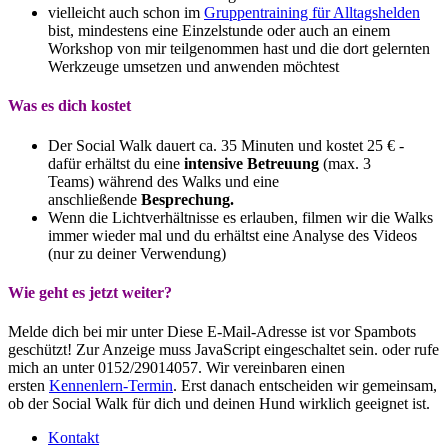
vielleicht auch schon im
Gruppentraining für Alltagshelden
bist, mindestens eine Einzelstunde oder auch an einem
Workshop von mir teilgenommen hast und die dort gelernten
Werkzeuge umsetzen und anwenden möchtest
Was es dich kostet
Der Social Walk dauert ca. 35 Minuten und kostet 25 € -
dafür erhältst du eine
intensive Betreuung
(max. 3
Teams) während des Walks und eine
anschließende
Besprechung.
Wenn die Lichtverhältnisse es erlauben, filmen wir die Walks
immer wieder mal und du erhältst eine Analyse des Videos
(nur zu deiner Verwendung)
Wie geht es jetzt weiter?
Melde dich bei mir unter
Diese E-Mail-Adresse ist vor Spambots
geschützt! Zur Anzeige muss JavaScript eingeschaltet sein.
oder rufe
mich an unter 0152/29014057. Wir vereinbaren einen
ersten
Kennenlern-Termin
. Erst danach entscheiden wir gemeinsam,
ob der Social Walk für dich und deinen Hund wirklich geeignet ist.
Kontakt