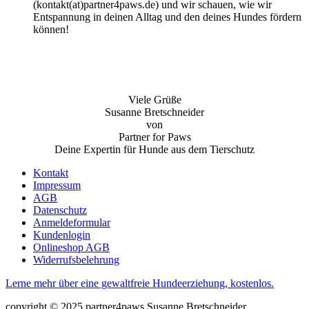
(kontakt(at)partner4paws.de) und wir schauen, wie wir
Entspannung in deinen Alltag und den deines Hundes fördern
können!
Viele Grüße
Susanne Bretschneider
von
Partner for Paws
Deine Expertin für Hunde aus dem Tierschutz
Kontakt
Impressum
AGB
Datenschutz
Anmeldeformular
Kundenlogin
Onlineshop AGB
Widerrufsbelehrung
Lerne mehr über eine gewaltfreie Hundeerziehung, kostenlos.
copyright © 2025 partner4paws Susanne Bretschneider