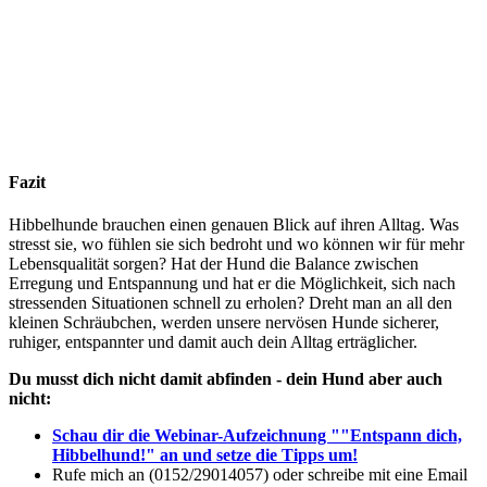
Fazit
Hibbelhunde brauchen einen genauen Blick auf ihren Alltag. Was
stresst sie, wo fühlen sie sich bedroht und wo können wir für mehr
Lebensqualität sorgen? Hat der Hund die Balance zwischen
Erregung und Entspannung und hat er die Möglichkeit, sich nach
stressenden Situationen schnell zu erholen? Dreht man an all den
kleinen Schräubchen, werden unsere nervösen Hunde sicherer,
ruhiger, entspannter und damit auch dein Alltag erträglicher.
Du musst dich nicht damit abfinden - dein Hund aber auch
nicht:
Schau dir die Webinar-Aufzeichnung ""Entspann dich,
Hibbelhund!" an und setze die Tipps um!
Rufe mich an (0152/29014057) oder schreibe mit eine Email