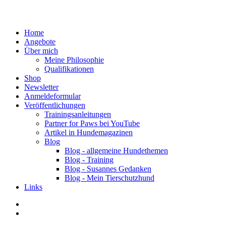
Home
Angebote
Über mich
Meine Philosophie
Qualifikationen
Shop
Newsletter
Anmeldeformular
Veröffentlichungen
Trainingsanleitungen
Partner for Paws bei YouTube
Artikel in Hundemagazinen
Blog
Blog - allgemeine Hundethemen
Blog - Training
Blog - Susannes Gedanken
Blog - Mein Tierschutzhund
Links