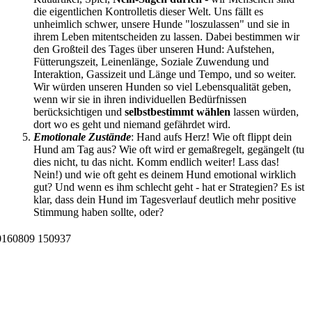
die eigentlichen Kontrolletis dieser Welt. Uns fällt es
unheimlich schwer, unsere Hunde "loszulassen" und sie in
ihrem Leben mitentscheiden zu lassen. Dabei bestimmen wir
den Großteil des Tages über unseren Hund: Aufstehen,
Fütterungszeit, Leinenlänge, Soziale Zuwendung und
Interaktion, Gassizeit und Länge und Tempo, und so weiter.
Wir würden unseren Hunden so viel Lebensqualität geben,
wenn wir sie in ihren individuellen Bedürfnissen
berücksichtigen und
selbstbestimmt wählen
lassen würden,
dort wo es geht und niemand gefährdet wird.
Emotionale Zustände
: Hand aufs Herz! Wie oft flippt dein
Hund am Tag aus? Wie oft wird er gemaßregelt, gegängelt (tu
dies nicht, tu das nicht. Komm endlich weiter! Lass das!
Nein!) und wie oft geht es deinem Hund emotional wirklich
gut? Und wenn es ihm schlecht geht - hat er Strategien? Es ist
klar, dass dein Hund im Tagesverlauf deutlich mehr positive
Stimmung haben sollte, oder?