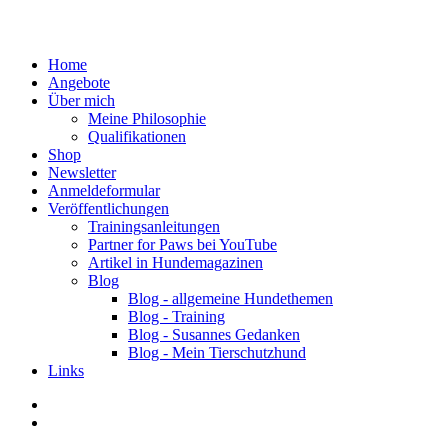
Home
Angebote
Über mich
Meine Philosophie
Qualifikationen
Shop
Newsletter
Anmeldeformular
Veröffentlichungen
Trainingsanleitungen
Partner for Paws bei YouTube
Artikel in Hundemagazinen
Blog
Blog - allgemeine Hundethemen
Blog - Training
Blog - Susannes Gedanken
Blog - Mein Tierschutzhund
Links